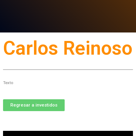
Carlos Reinoso
Texto
Regresar a investidos