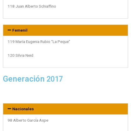
118 Juan Alberto Schiaffino
Femenil
119 María Eugenia Rubio “La Peque”
120 Silvia Neid
Generación
2017
Nacionales
98 Alberto García Aspe