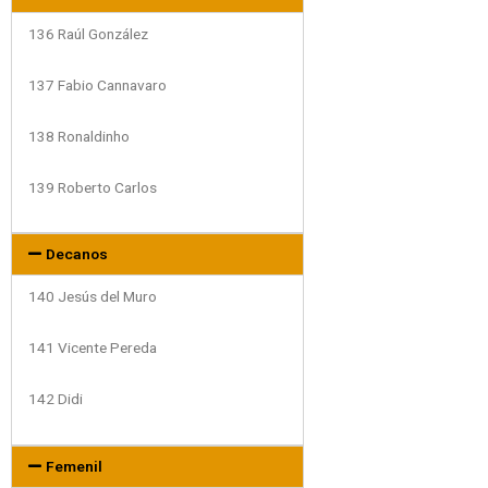
136 Raúl González
137 Fabio Cannavaro
138 Ronaldinho
139 Roberto Carlos
Decanos
140 Jesús del Muro
141 Vicente Pereda
142 Didi
Femenil