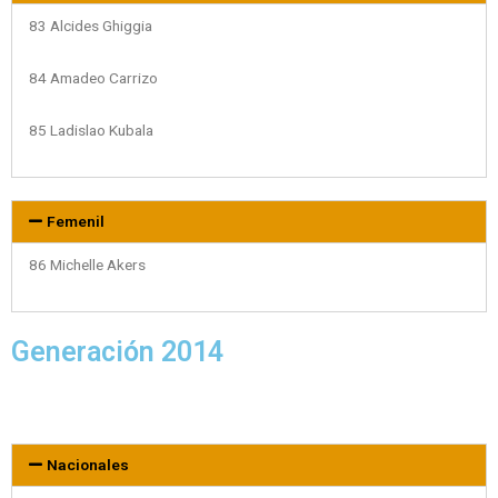
83 Alcides Ghiggia
84 Amadeo Carrizo
85 Ladislao Kubala
Femenil
86 Michelle Akers
Generación 2014
Nacionales