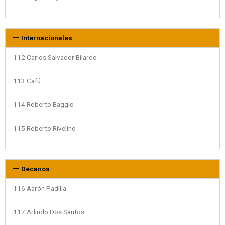
Internacionales
112 Carlos Salvador Bilardo
113 Cafú
114 Roberto Baggio
115 Roberto Rivelino
Decanos
116 Aarón Padilla
117 Arlindo Dos Santos