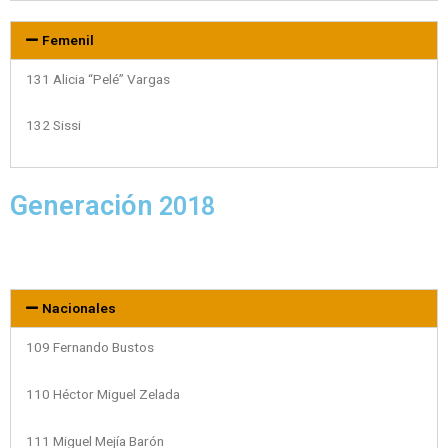
Femenil
131 Alicia “Pelé” Vargas
132 Sissi
Generación
2018
Nacionales
109 Fernando Bustos
110 Héctor Miguel Zelada
111 Miguel Mejía Barón