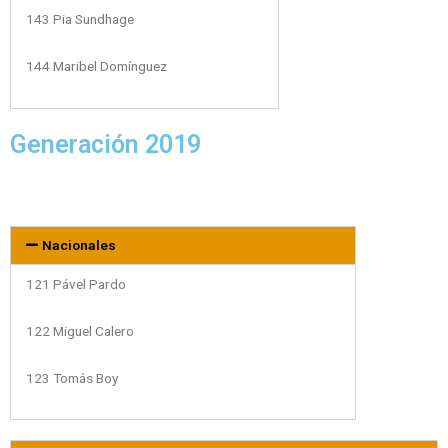
143 Pia Sundhage
144 Maribel Domínguez
Generación 2019
Nacionales
121 Pável Pardo
122 Miguel Calero
123 Tomás Boy