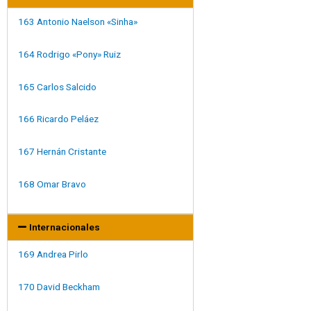
163 Antonio Naelson «Sinha»
164 Rodrigo «Pony» Ruiz
165 Carlos Salcido
166 Ricardo Peláez
167 Hernán Cristante
168 Omar Bravo
Internacionales
169 Andrea Pirlo
170 David Beckham