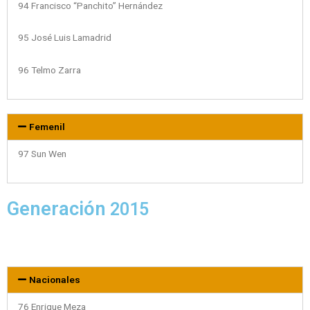
94 Francisco “Panchito” Hernández
95 José Luis Lamadrid
96 Telmo Zarra
Femenil
97 Sun Wen
Generación
2015
Nacionales
76 Enrique Meza