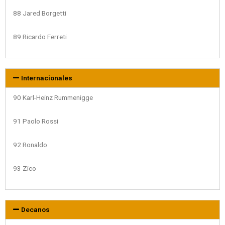
88 Jared Borgetti
89 Ricardo Ferreti
Internacionales
90 Karl-Heinz Rummenigge
91 Paolo Rossi
92 Ronaldo
93 Zico
Decanos