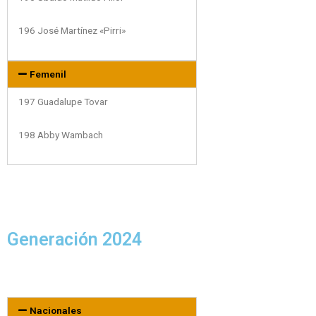
196 José Martínez «Pirri»
Femenil
197 Guadalupe Tovar
198 Abby Wambach
Generación 2024
Nacionales