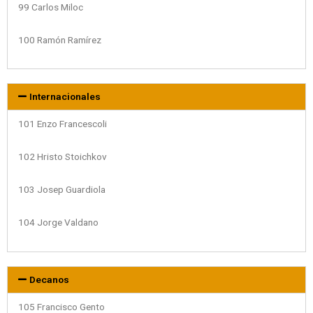
99 Carlos Miloc
100 Ramón Ramírez
Internacionales
101 Enzo Francescoli
102 Hristo Stoichkov
103 Josep Guardiola
104 Jorge Valdano
Decanos
105 Francisco Gento