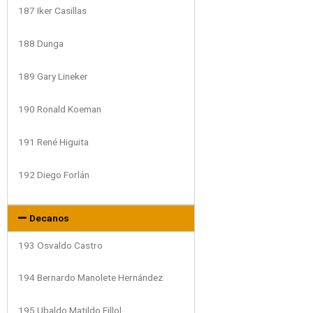
187 Iker Casillas
188 Dunga
189 Gary Lineker
190 Ronald Koeman
191 René Higuita
192 Diego Forlán
Decanos
193 Osvaldo Castro
194 Bernardo Manolete Hernández
195 Ubaldo Matildo Fillol