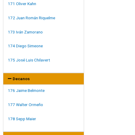
171 Oliver Kahn
172 Juan Román Riquelme
173 Iván Zamorano
174 Diego Simeone
175 José Luis Chilavert
Decanos
176 Jaime Belmonte
177 Walter Ormeño
178 Sepp Maier