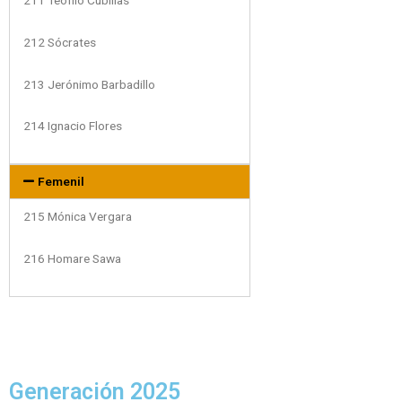
212 Sócrates
213 Jerónimo Barbadillo
214 Ignacio Flores
Femenil
215 Mónica Vergara
216 Homare Sawa
Generación 2025