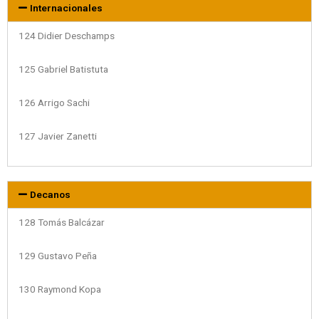
Internacionales
124 Didier Deschamps
125 Gabriel Batistuta
126 Arrigo Sachi
127 Javier Zanetti
Decanos
128 Tomás Balcázar
129 Gustavo Peña
130 Raymond Kopa