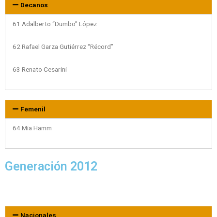
Decanos
61 Adalberto “Dumbo” López
62 Rafael Garza Gutiérrez “Récord”
63 Renato Cesarini
Femenil
64 Mia Hamm
Generación 2012
Nacionales