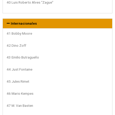
40 Luis Roberto Alves “Zague”
Internacionales
41 Bobby Moore
42 Dino Zoff
43 Emilio Butragueño
44 Just Fontaine
45 Jules Rimet
46 Mario Kempes
47 M. Van Basten