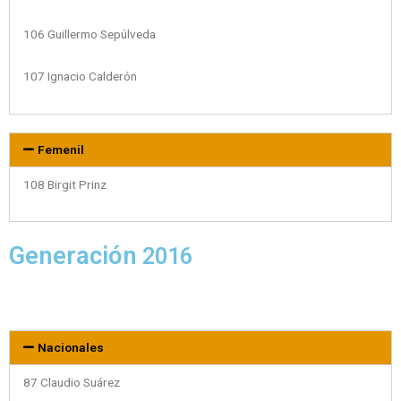
106 Guillermo Sepúlveda
107 Ignacio Calderón
Femenil
108 Birgit Prinz
Generación
2016
Nacionales
87 Claudio Suárez