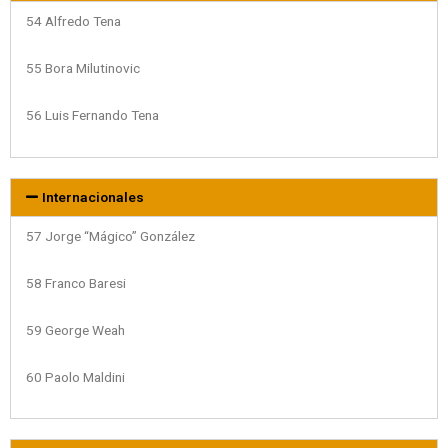
54 Alfredo Tena
55 Bora Milutinovic
56 Luis Fernando Tena
Internacionales
57 Jorge “Mágico” González
58 Franco Baresi
59 George Weah
60 Paolo Maldini