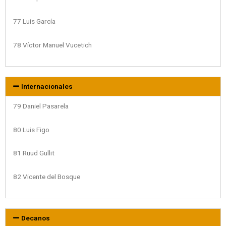
77 Luis García
78 Víctor Manuel Vucetich
Internacionales
79 Daniel Pasarela
80 Luis Figo
81 Ruud Gullit
82 Vicente del Bosque
Decanos