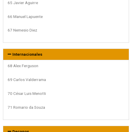
65 Javier Aguirre
66 Manuel Lapuente
67 Nemesio Diez
Internacionales
68 Alex Ferguson
69 Carlos Valderrama
70 César Luis Menotti
71 Romario da Souza
Decanos