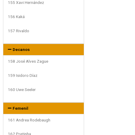
155 Xavi Hernández
156 Kaká
157 Rivaldo
Decanos
158 José Alves Zague
159 Isidoro Díaz
160 Uwe Seeler
Femenil
161 Andrea Rodebaugh
162 Pretinha