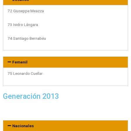
72 Giuseppe Meazza
73 Isidro Lángara
74 Santiago Bernabéu
Femenil
75 Leonardo Cuellar
Generación 2013
Nacionales