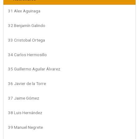
31 Alex Aguinaga
32 Benjamín Galindo
33 Cristobal Ortega
34 Carlos Hermosillo
35 Guillermo Aguilar Álvarez
36 Javier de la Torre
37 Jaime Gómez
38 Luis Hernández
39 Manuel Negrete