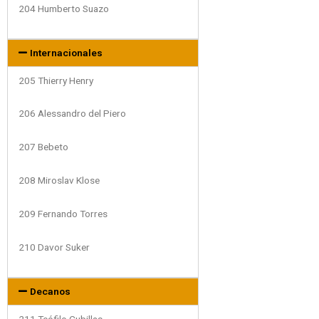
204 Humberto Suazo
Internacionales
205 Thierry Henry
206 Alessandro del Piero
207 Bebeto
208 Miroslav Klose
209 Fernando Torres
210 Davor Suker
Decanos
211 Teófilo Cubillas