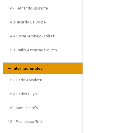
147 Fernando Quirarte
148 Ricardo La Volpe
149 Oscar «Conejo» Pérez
150 Emilio Azcárraga Milmo
Internacionales
151 Carlo Ancelotti
152 Carles Puyol
153 Samuel Eto’o
154 Francesco Totti